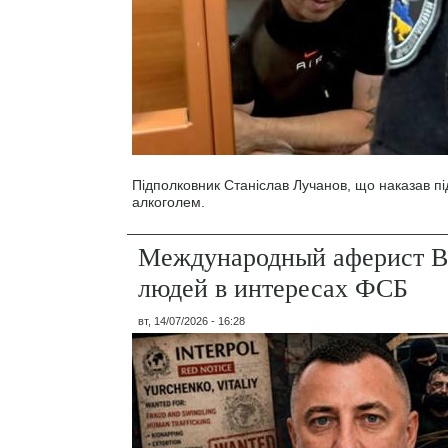
Підполковник Станіслав Лучанов, що наказав під
алкоголем.
Международный аферист В
людей в интересах ФСБ
вт, 14/07/2026 - 16:28