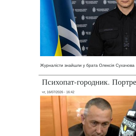
Журналісти знайшли у брата Олексія Сухачова 1
Психопат-городник. Портр
чт, 16/07/2026 - 16:42