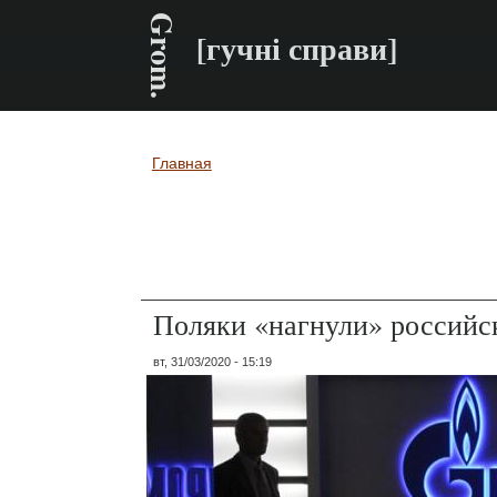
Grom.
[гучні справи]
Главная
Вы здесь
Поляки «нагнули» российск
вт, 31/03/2020 - 15:19