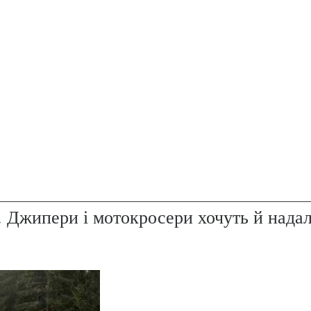
. Джипери і мотокросери хочуть й надал