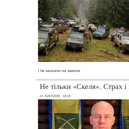
І їм начхати на закони.
Не тільки «Скеля». Страх 
пт, 31/07/2026 - 18:19