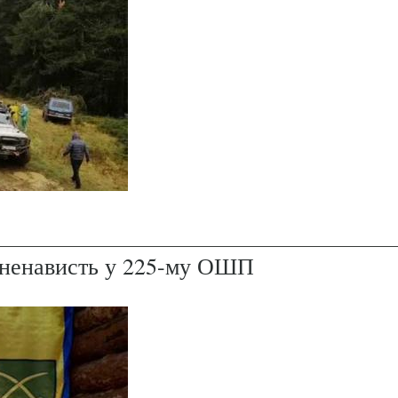
і ненависть у 225-му ОШП