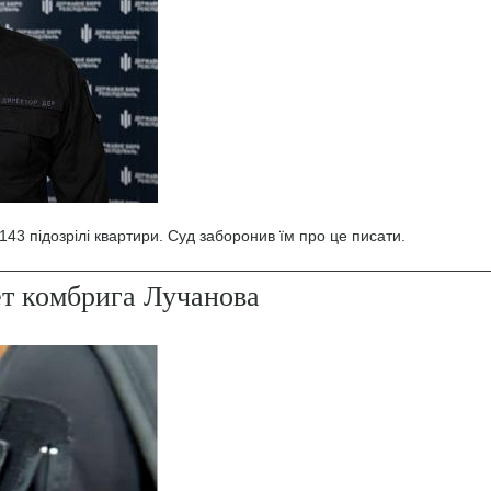
43 підозрілі квартири. Суд заборонив їм про це писати.
ет комбрига Лучанова