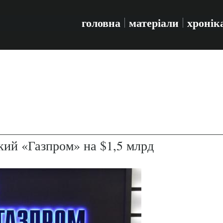
головна
матеріали
хронік
ий «Газпром» на $1,5 млрд