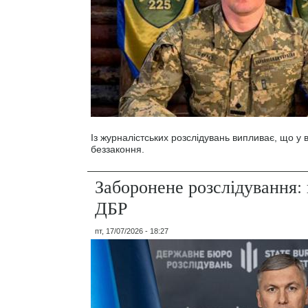
Із журналістських розслідувань випливає, що у
беззаконня.
Заборонене розслідування: 
ДБР
пт, 17/07/2026 - 18:27