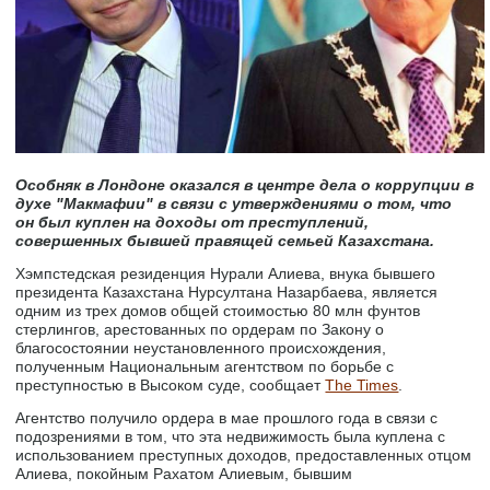
Особняк в Лондоне оказался в центре дела о коррупции в
духе "Макмафии" в связи с утверждениями о том, что
он был куплен на доходы от преступлений,
совершенных бывшей правящей семьей Казахстана.
Хэмпстедская резиденция Нурали Алиева, внука бывшего
президента Казахстана Нурсултана Назарбаева, является
одним из трех домов общей стоимостью 80 млн фунтов
стерлингов, арестованных по ордерам по Закону о
благосостоянии неустановленного происхождения,
полученным Национальным агентством по борьбе с
преступностью в Высоком суде, сообщает
The Times
.
Агентство получило ордера в мае прошлого года в связи с
подозрениями в том, что эта недвижимость была куплена с
использованием преступных доходов, предоставленных отцом
Алиева, покойным Рахатом Алиевым, бывшим