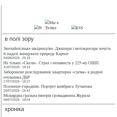
в полі зору
Звичайнісіньке шкідництво. Джипери і мотокросери хочуть
й надалі знищувати природу Карпат
04/08/2026 - 20:19
Не тільки «Скеля». Страх і ненависть у 225-му ОШП
31/07/2026 - 18:19
Заборонене розслідування: квартирна «схема» в родині
очільника ДБР
17/07/2026 - 18:27
Психопат-городник. Портрет комбрига Лучанова
16/07/2026 - 16:42
Мільярдна гральна імперія громадянина Журила
09/07/2026 - 18:04
хроніка