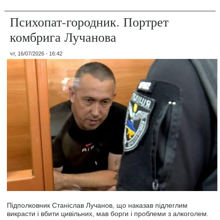
Психопат-городник. Портрет
комбрига Лучанова
чт, 16/07/2026 - 16:42
Підполковник Станіслав Лучанов, що наказав підлеглим
викрасти і вбити цивільних, мав борги і проблеми з алкоголем.