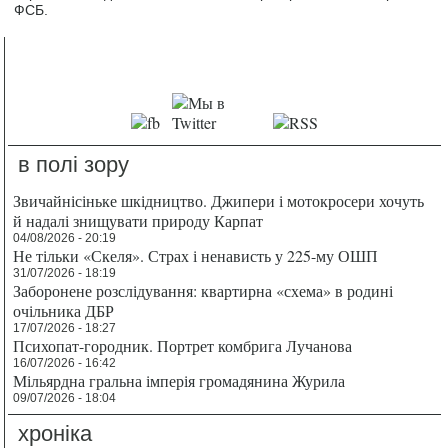
ФСБ.
в полі зору
Звичайнісіньке шкідництво. Джипери і мотокросери хочуть
й надалі знищувати природу Карпат
04/08/2026 - 20:19
Не тільки «Скеля». Страх і ненависть у 225-му ОШП
31/07/2026 - 18:19
Заборонене розслідування: квартирна «схема» в родині
очільника ДБР
17/07/2026 - 18:27
Психопат-городник. Портрет комбрига Лучанова
16/07/2026 - 16:42
Мільярдна гральна імперія громадянина Журила
09/07/2026 - 18:04
хроніка