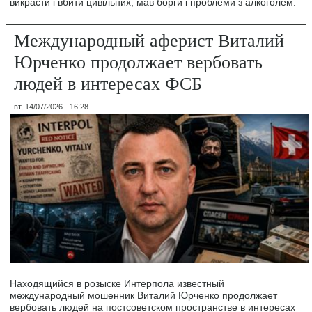
викрасти і вбити цивільних, мав борги і проблеми з алкоголем.
Международный аферист Виталий
Юрченко продолжает вербовать
людей в интересах ФСБ
вт, 14/07/2026 - 16:28
Находящийся в розыске Интерпола известный
международный мошенник Виталий Юрченко продолжает
вербовать людей на постсоветском пространстве в интересах