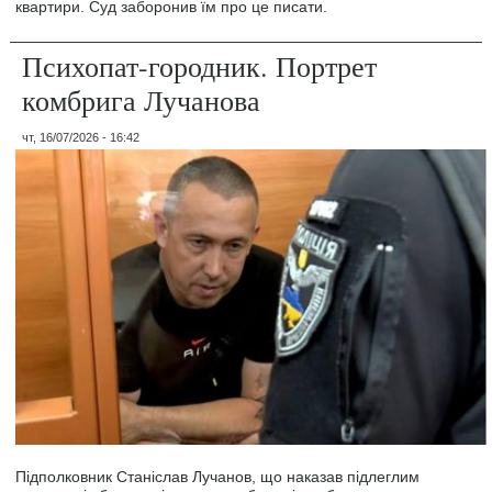
квартири. Суд заборонив їм про це писати.
Психопат-городник. Портрет
комбрига Лучанова
чт, 16/07/2026 - 16:42
Підполковник Станіслав Лучанов, що наказав підлеглим