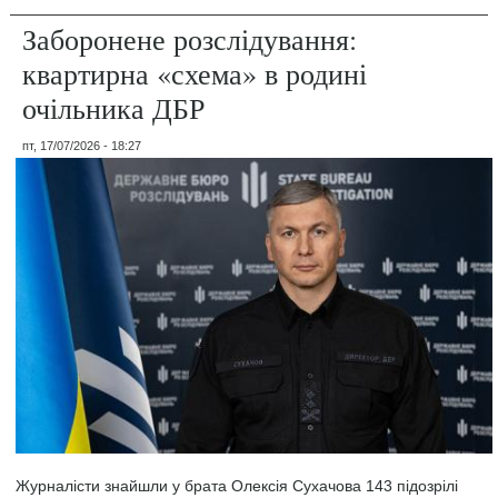
Заборонене розслідування:
квартирна «схема» в родині
очільника ДБР
пт, 17/07/2026 - 18:27
Журналісти знайшли у брата Олексія Сухачова 143 підозрілі