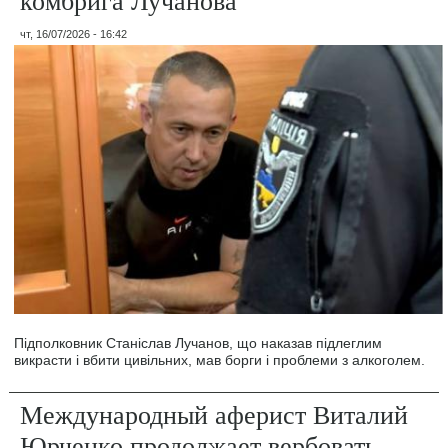
комбрига Лучанова
чт, 16/07/2026 - 16:42
Підполковник Станіслав Лучанов, що наказав підлеглим
викрасти і вбити цивільних, мав борги і проблеми з алкоголем.
Международный аферист Виталий
Юрченко продолжает вербовать