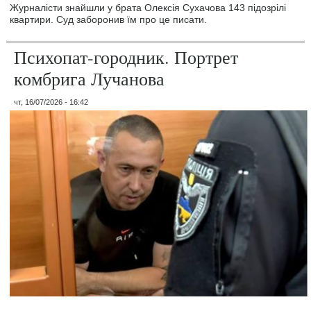
Журналісти знайшли у брата Олексія Сухачова 143 підозрілі
квартири. Суд заборонив їм про це писати.
Психопат-городник. Портрет
комбрига Лучанова
чт, 16/07/2026 - 16:42