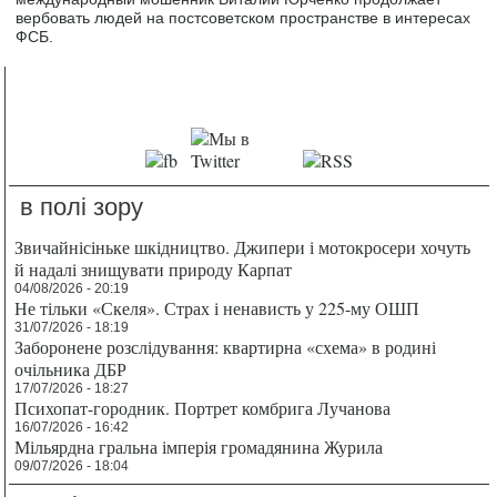
вербовать людей на постсоветском пространстве в интересах
ФСБ.
в полі зору
Звичайнісіньке шкідництво. Джипери і мотокросери хочуть
й надалі знищувати природу Карпат
04/08/2026 - 20:19
Не тільки «Скеля». Страх і ненависть у 225-му ОШП
31/07/2026 - 18:19
Заборонене розслідування: квартирна «схема» в родині
очільника ДБР
17/07/2026 - 18:27
Психопат-городник. Портрет комбрига Лучанова
16/07/2026 - 16:42
Мільярдна гральна імперія громадянина Журила
09/07/2026 - 18:04