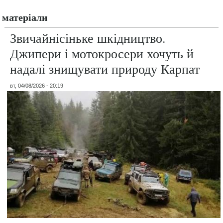
матеріали
Звичайнісіньке шкідництво.
Джипери і мотокросери хочуть й
надалі знищувати природу Карпат
вт, 04/08/2026 - 20:19