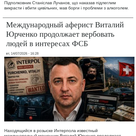
Підполковник Станіслав Лучанов, що наказав підлеглим
викрасти і вбити цивільних, мав борги і проблеми з алкоголем.
Международный аферист Виталий
Юрченко продолжает вербовать
людей в интересах ФСБ
вт, 14/07/2026 - 16:28
Находящийся в розыске Интерпола известный
международный мошенник Виталий Юрченко продолжает