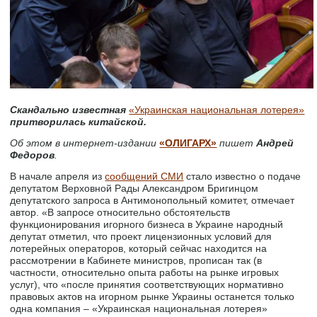
Скандально известная
«Украинская национальная лотерея»
притворилась китайской.
Об этом в интернет-издании
«ОЛИГАРХ»
пишет
Андрей
Федоров
.
В начале апреля из
сообщений СМИ
стало известно о подаче
депутатом Верховной Рады Александром Бригинцом
депутатского запроса в Антимонопольный комитет, отмечает
автор. «В запросе относительно обстоятельств
функционирования игорного бизнеса в Украине народный
депутат отметил, что проект лицензионных условий для
лотерейных операторов, который сейчас находится на
рассмотрении в Кабинете министров, прописан так (в
частности, относительно опыта работы на рынке игровых
услуг), что «после принятия соответствующих нормативно
правовых актов на игорном рынке Украины останется только
одна компания – «Украинская национальная лотерея»