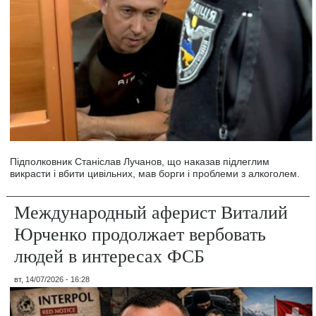
Підполковник Станіслав Лучанов, що наказав підлеглим
викрасти і вбити цивільних, мав борги і проблеми з алкоголем.
Международный аферист Виталий
Юрченко продолжает вербовать
людей в интересах ФСБ
вт, 14/07/2026 - 16:28