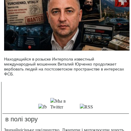
Находящийся в розыске Интерпола известный
международный мошенник Виталий Юрченко продолжает
вербовать людей на постсоветском пространстве в интересах
ФСБ.
в полі зору
Звичайнісіньке шкідництво. Джипери і мотокросери хочуть