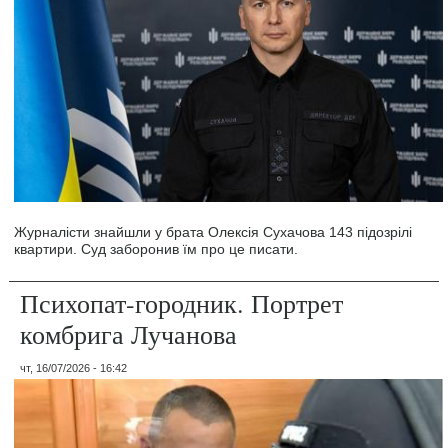
Журналісти знайшли у брата Олексія Сухачова 143 підозрілі
квартири. Суд заборонив їм про це писати.
Психопат-городник. Портрет
комбрига Лучанова
чт, 16/07/2026 - 16:42