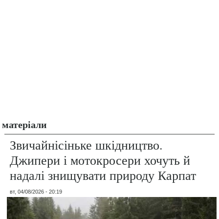
матеріали
Звичайнісіньке шкідництво.
Джипери і мотокросери хочуть й
надалі знищувати природу Карпат
вт, 04/08/2026 - 20:19