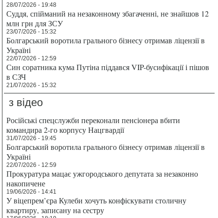
28/07/2026 - 19:48
Суддя, спійманий на незаконному збагаченні, не знайшов 12
млн грн для ЗСУ
23/07/2026 - 15:32
Болгарський воротила грального бізнесу отримав ліцензії в
Україні
22/07/2026 - 12:59
Син соратника кума Путіна піддався VIP-бусифікації і пішов
в СЗЧ
21/07/2026 - 15:32
з відео
Російські спецслужби переконали пенсіонера вбити
командира 2-го корпусу Нацгвардії
31/07/2026 - 19:45
Болгарський воротила грального бізнесу отримав ліцензії в
Україні
22/07/2026 - 12:59
Прокуратура мацає ужгородського депутата за незаконно
накопичене
19/06/2026 - 14:41
У віцепрем’єра Кулеби хочуть конфіскувати столичну
квартиру, записану на сестру