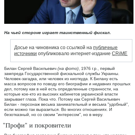
На чьей стороне играет таинственный фискал.
Досье на чиновника со ссылкой на
публичные
источники
опубликовало интернет-издание
CRiME
Билан Сергей Васильевич
(на фото)
, 1976 г.р., первый
зампреда Государственной фискальной службы Украины.
Человек-загадка, или человек из ниоткуда. К Билану есть
масса вопросов по поводу его биографии и недавних прошлых
дел, потому как в ней есть определенные странности, на
которые кое-кто из высоких кабинетов украинской власти
закрывает глаза. Пока что. Потому как Сергей Васильевич
Билан - персонаж весьма занимательный и весьма "удобный",
если можно так выразиться. Во многих отношениях. И
безотказный, но со своим "интересом", но в меру.
"Профи" и покровители