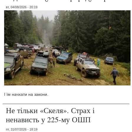
вт, 04/08/2026 - 20:19
І їм начхати на закони.
Не тільки «Скеля». Страх і
ненависть у 225-му ОШП
пт, 31/07/2026 - 18:19