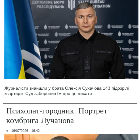
Журналісти знайшли у брата Олексія Сухачова 143 підозрілі
квартири. Суд заборонив їм про це писати.
Психопат-городник. Портрет
комбрига Лучанова
чт, 16/07/2026 - 16:42