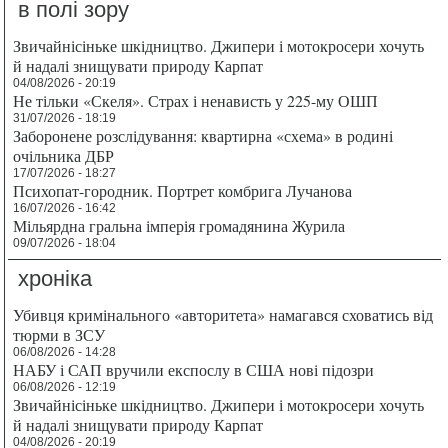
в полі зору
Звичайнісіньке шкідництво. Джипери і мотокросери хочуть
й надалі знищувати природу Карпат
04/08/2026 - 20:19
Не тільки «Скеля». Страх і ненависть у 225-му ОШП
31/07/2026 - 18:19
Заборонене розслідування: квартирна «схема» в родині
очільника ДБР
17/07/2026 - 18:27
Психопат-городник. Портрет комбрига Лучанова
16/07/2026 - 16:42
Мільярдна гральна імперія громадянина Журила
09/07/2026 - 18:04
хроніка
Убивця кримінального «авторитета» намагався сховатись від
тюрми в ЗСУ
06/08/2026 - 14:28
НАБУ і САП вручили експослу в США нові підозри
06/08/2026 - 12:19
Звичайнісіньке шкідництво. Джипери і мотокросери хочуть
й надалі знищувати природу Карпат
04/08/2026 - 20:19