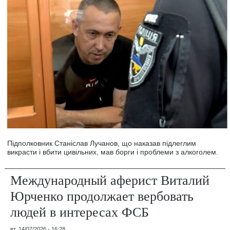
Підполковник Станіслав Лучанов, що наказав підлеглим
викрасти і вбити цивільних, мав борги і проблеми з алкоголем.
Международный аферист Виталий
Юрченко продолжает вербовать
людей в интересах ФСБ
вт, 14/07/2026 - 16:28