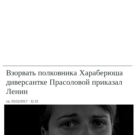
Взорвать полковника Хараберюша
диверсантке Прасоловой приказал
Ленин
ср, 01/11/2017 - 11:15