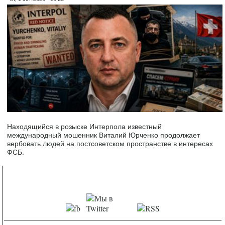
Находящийся в розыске Интерпола известный
международный мошенник Виталий Юрченко продолжает
вербовать людей на постсоветском пространстве в интересах
ФСБ.