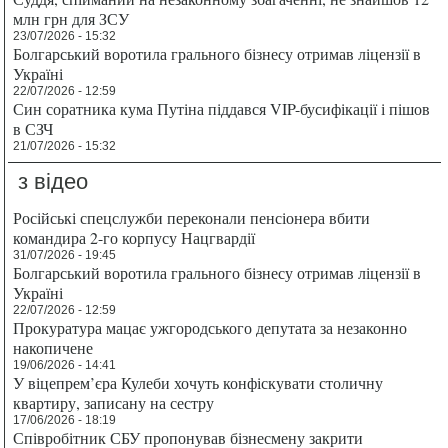
млн грн для ЗСУ
23/07/2026 - 15:32
Болгарський воротила грального бізнесу отримав ліцензії в
Україні
22/07/2026 - 12:59
Син соратника кума Путіна піддався VIP-бусифікації і пішов
в СЗЧ
21/07/2026 - 15:32
з відео
Російські спецслужби переконали пенсіонера вбити
командира 2-го корпусу Нацгвардії
31/07/2026 - 19:45
Болгарський воротила грального бізнесу отримав ліцензії в
Україні
22/07/2026 - 12:59
Прокуратура мацає ужгородського депутата за незаконно
накопичене
19/06/2026 - 14:41
У віцепрем’єра Кулеби хочуть конфіскувати столичну
квартиру, записану на сестру
17/06/2026 - 18:19
Співробітник СБУ пропонував бізнесмену закрити