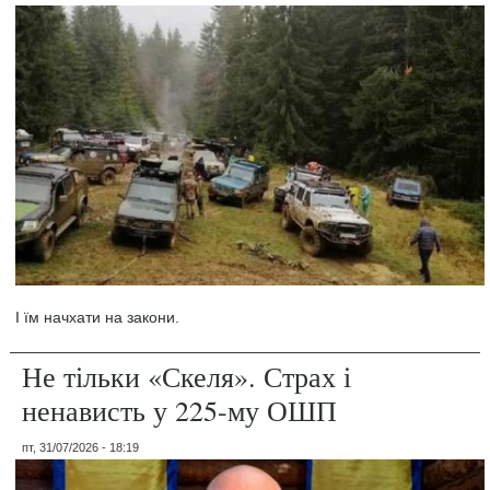
І їм начхати на закони.
Не тільки «Скеля». Страх і
ненависть у 225-му ОШП
пт, 31/07/2026 - 18:19