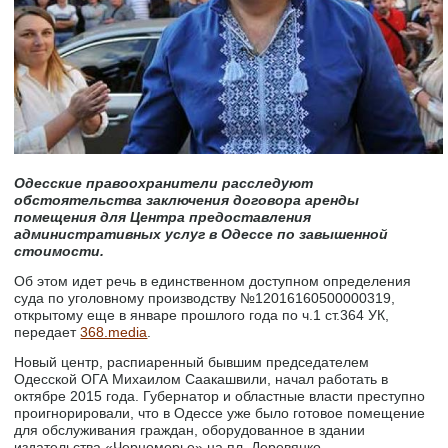
Одесские правоохранители расследуют
обстоятельства заключения договора аренды
помещения для Центра предоставления
административных услуг в Одессе по завышенной
стоимости.
Об этом идет речь в единственном доступном определения
суда по уголовному производству №12016160500000319,
открытому еще в январе прошлого года по ч.1 ст.364 УК,
передает
368.media
.
Новый центр, распиаренный бывшим председателем
Одесской ОГА Михаилом Саакашвили, начал работать в
октябре 2015 года. Губернатор и областные власти преступно
проигнорировали, что в Одессе уже было готовое помещение
для обслуживания граждан, оборудованное в здании
издательства «Черноморье» на пл. Деревянко,