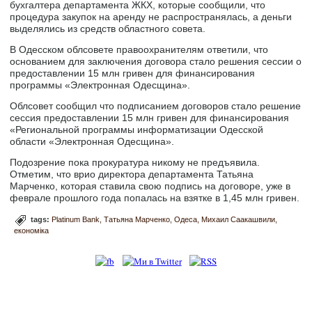
бухгалтера департамента ЖКХ, которые сообщили, что
процедура закупок на аренду не распространялась, а деньги
выделялись из средств областного совета.
В Одесском облсовете правоохранителям ответили, что
основанием для заключения договора стало решения сессии о
предоставлении 15 млн гривен для финансирования
программы «Электронная Одесщина».
Облсовет сообщил что подписанием договоров стало решение
сессия предоставлении 15 млн гривен для финансирования
«Региональной программы информатизации Одесской
области «Электронная Одесщина».
Подозрение пока прокуратура никому не предъявила.
Отметим, что врио директора департамента Татьяна
Марченко, которая ставила свою подпись на договоре, уже в
феврале прошлого года попалась на взятке в 1,45 млн гривен.
tags:
Platinum Bank
Татьяна Марченко
Одеса
Михаил Саакашвили
економіка