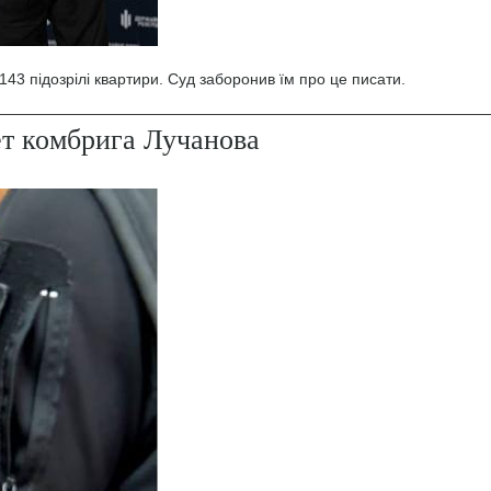
43 підозрілі квартири. Суд заборонив їм про це писати.
ет комбрига Лучанова