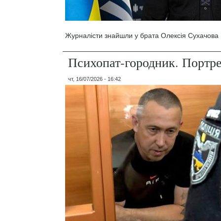
Журналісти знайшли у брата Олексія Сухачова 1
Психопат-городник. Портр
чт, 16/07/2026 - 16:42