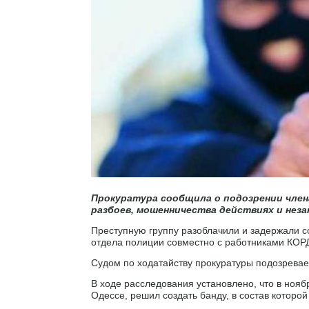
Прокуратура сообщила о подозрении член
разбоев, мошенничества действиях и неза
Преступную группу разоблачили и задержали 
отдела полиции совместно с работниками КОРД
Судом по ходатайству прокуратуры подозрева
В ходе расследования установлено, что в нояб
Одессе, решил создать банду, в состав которо