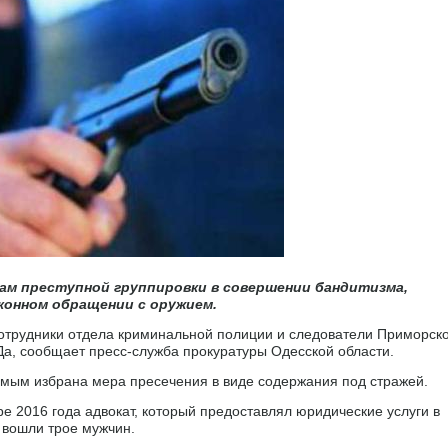
ам преступной группировки в совершении бандитизма,
конном обращении с оружием.
сотрудники отдела криминальной полиции и следователи Приморск
а, сообщает пресс-служба прокуратуры Одесской области.
емым избрана мера пресечения в виде содержания под стражей.
ре 2016 года адвокат, который предоставлял юридические услуги в
й вошли трое мужчин.