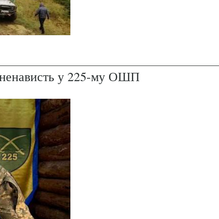
і ненависть у 225-му ОШП