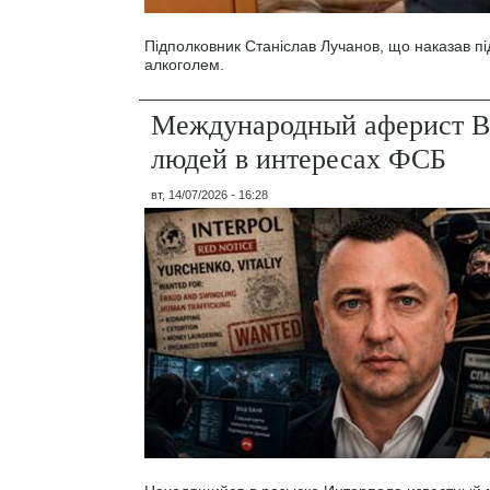
Підполковник Станіслав Лучанов, що наказав під
алкоголем.
Международный аферист В
людей в интересах ФСБ
вт, 14/07/2026 - 16:28