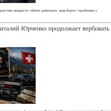
леглим викрасти і вбити цивільних, мав борги і проблеми з
италий Юрченко продолжает вербовать