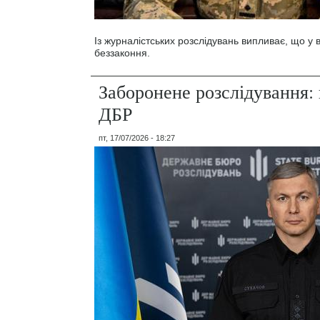
Із журналістських розслідувань випливає, що у
беззаконня.
Заборонене розслідування: 
ДБР
пт, 17/07/2026 - 18:27