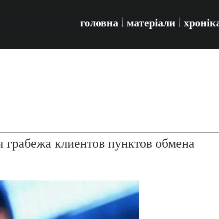
головна
матеріали
хронік
я грабежа клиентов пунктов обмена