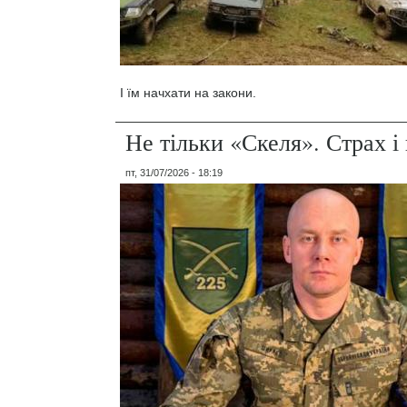
І їм начхати на закони.
Не тільки «Скеля». Страх 
пт, 31/07/2026 - 18:19