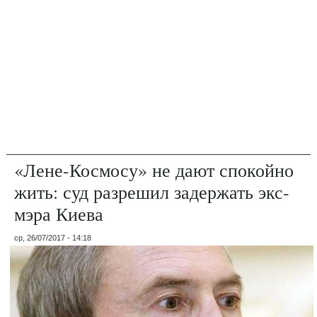
«Лене-Космосу» не дают спокойно
жить: суд разрешил задержать экс-
мэра Киева
ср, 26/07/2017 - 14:18