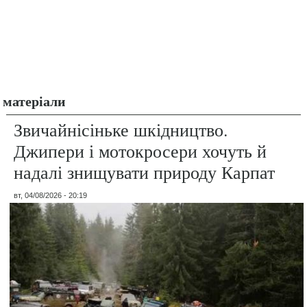
матеріали
Звичайнісіньке шкідництво.
Джипери і мотокросери хочуть й
надалі знищувати природу Карпат
вт, 04/08/2026 - 20:19