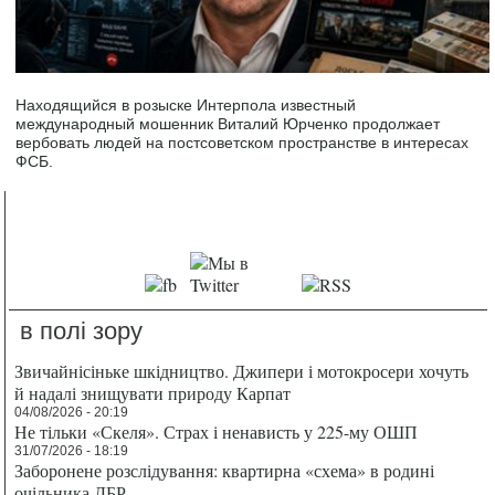
Находящийся в розыске Интерпола известный
международный мошенник Виталий Юрченко продолжает
вербовать людей на постсоветском пространстве в интересах
ФСБ.
в полі зору
Звичайнісіньке шкідництво. Джипери і мотокросери хочуть
й надалі знищувати природу Карпат
04/08/2026 - 20:19
Не тільки «Скеля». Страх і ненависть у 225-му ОШП
31/07/2026 - 18:19
Заборонене розслідування: квартирна «схема» в родині
очільника ДБР