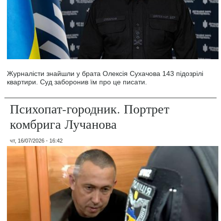
Журналісти знайшли у брата Олексія Сухачова 143 підозрілі
квартири. Суд заборонив їм про це писати.
Психопат-городник. Портрет
комбрига Лучанова
чт, 16/07/2026 - 16:42