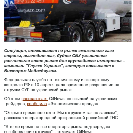
Ситуация, сложившаяся на рынке сжиженного газа
страны, выглядит так, будто СБУ умышленно
расчистила этот рынок для крупнейшего импортера –
компании "Глуско Украина", которую связывают с
Виктором Медведчуком.
Федеральная служба по техническому и экспортному
контролю РФ с 10 апреля дала временное разрешение на
отгрузки СУГ на украинский рынок.
Об этом
рассказывает
OilNews, со ссылкой на украинских
трейдеров,
сообщила
«Экономическая правда»..
"Открыто временное окно. Мы отгружаем газ по заявкам", –
рассказал оператор одной приграничной российской ГНС.
"В то же время не все операторы рынка подтверждают
возобновление отгрузок", - отмечает OilNews.