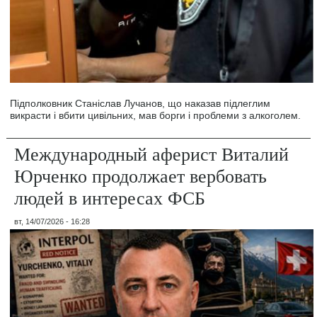
Підполковник Станіслав Лучанов, що наказав підлеглим
викрасти і вбити цивільних, мав борги і проблеми з алкоголем.
Международный аферист Виталий
Юрченко продолжает вербовать
людей в интересах ФСБ
вт, 14/07/2026 - 16:28