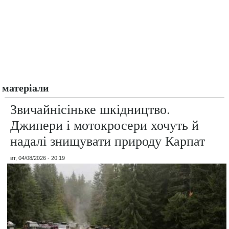
матеріали
Звичайнісіньке шкідництво.
Джипери і мотокросери хочуть й
надалі знищувати природу Карпат
вт, 04/08/2026 - 20:19