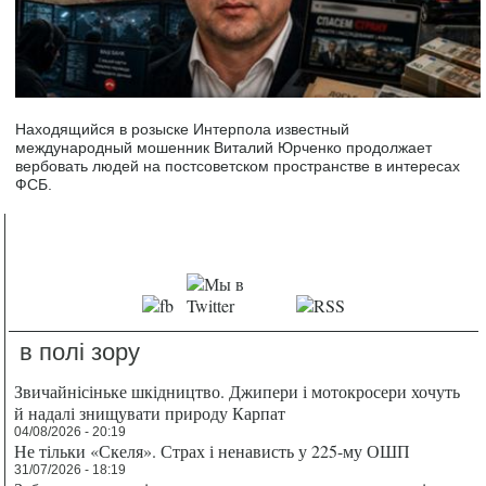
Находящийся в розыске Интерпола известный
международный мошенник Виталий Юрченко продолжает
вербовать людей на постсоветском пространстве в интересах
ФСБ.
в полі зору
Звичайнісіньке шкідництво. Джипери і мотокросери хочуть
й надалі знищувати природу Карпат
04/08/2026 - 20:19
Не тільки «Скеля». Страх і ненависть у 225-му ОШП
31/07/2026 - 18:19