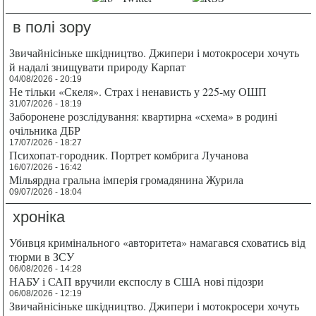
в полі зору
Звичайнісіньке шкідництво. Джипери і мотокросери хочуть
й надалі знищувати природу Карпат
04/08/2026 - 20:19
Не тільки «Скеля». Страх і ненависть у 225-му ОШП
31/07/2026 - 18:19
Заборонене розслідування: квартирна «схема» в родині
очільника ДБР
17/07/2026 - 18:27
Психопат-городник. Портрет комбрига Лучанова
16/07/2026 - 16:42
Мільярдна гральна імперія громадянина Журила
09/07/2026 - 18:04
хроніка
Убивця кримінального «авторитета» намагався сховатись від
тюрми в ЗСУ
06/08/2026 - 14:28
НАБУ і САП вручили експослу в США нові підозри
06/08/2026 - 12:19
Звичайнісіньке шкідництво. Джипери і мотокросери хочуть