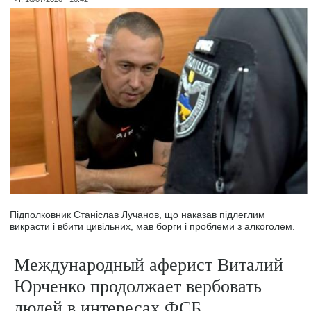
Підполковник Станіслав Лучанов, що наказав підлеглим
викрасти і вбити цивільних, мав борги і проблеми з алкоголем.
Международный аферист Виталий
Юрченко продолжает вербовать
людей в интересах ФСБ