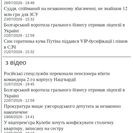
28/07/2026 - 19:48
Суддя, спійманий на незаконному збагаченні, не знайшов 12
млн грн для ЗСУ
23/07/2026 - 15:32
Болгарський воротила грального бізнесу отримав ліцензії в
Україні
22/07/2026 - 12:59
Син соратника кума Путіна піддався VIP-бусифікації і пішов
в СЗЧ
21/07/2026 - 15:32
з відео
Російські спецслужби переконали пенсіонера вбити
командира 2-го корпусу Нацгвардії
31/07/2026 - 19:45
Болгарський воротила грального бізнесу отримав ліцензії в
Україні
22/07/2026 - 12:59
Прокуратура мацає ужгородського депутата за незаконно
накопичене
19/06/2026 - 14:41
У віцепрем’єра Кулеби хочуть конфіскувати столичну
квартиру, записану на сестру