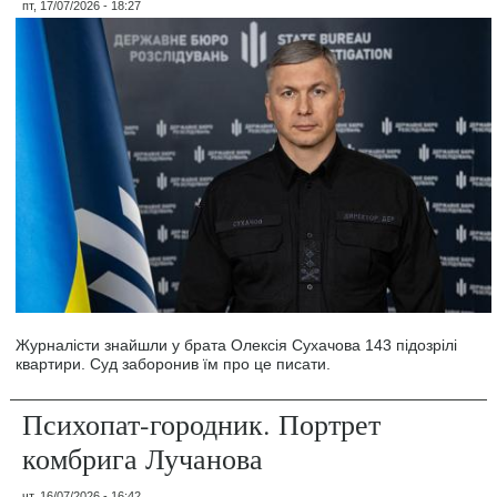
пт, 17/07/2026 - 18:27
Журналісти знайшли у брата Олексія Сухачова 143 підозрілі
квартири. Суд заборонив їм про це писати.
Психопат-городник. Портрет
комбрига Лучанова
чт, 16/07/2026 - 16:42