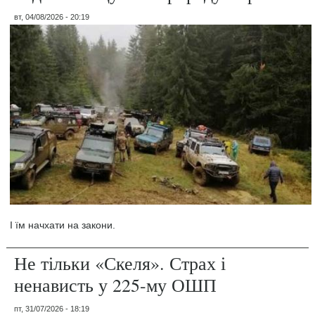
вт, 04/08/2026 - 20:19
І їм начхати на закони.
Не тільки «Скеля». Страх і
ненависть у 225-му ОШП
пт, 31/07/2026 - 18:19